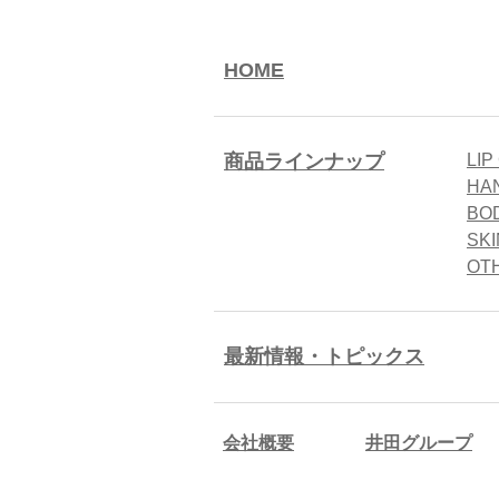
HOME
商品ラインナップ
LIP
HA
BO
SK
OT
最新情報・トピックス
会社概要
井田グループ