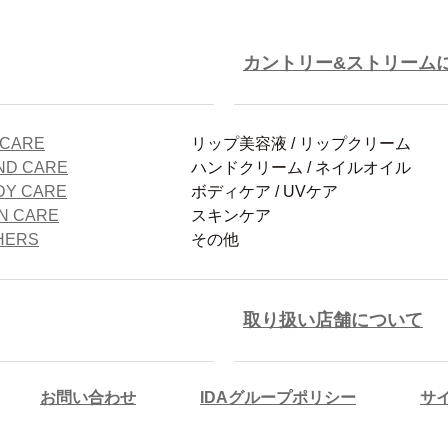
カントリー&ストリーム
 CARE
リップ美容液
/
リップクリーム
ND CARE
ハンドクリーム
/
ネイルオイル
DY CARE
ボディケア
/
UVケア
IN CARE
スキンケア
HERS
その他
取り扱い店舗について
お問い合わせ
IDAグループポリシー
サ