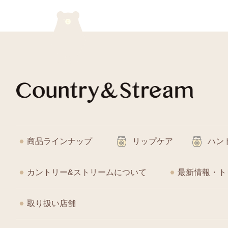
商品ラインナップ
リップケア
ハン
カントリー&ストリームについて
最新情報・ト
取り扱い店舗