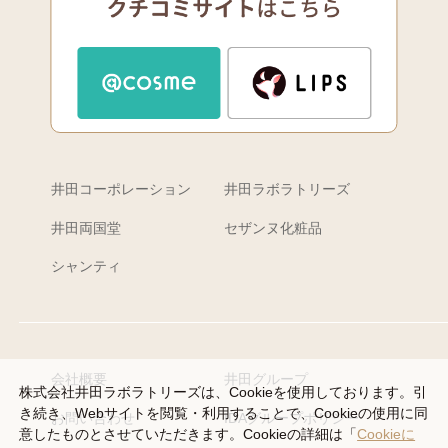
井田コーポレーション
井田ラボラトリーズ
井田両国堂
セザンヌ化粧品
シャンティ
会社概要
井田グループ
株式会社井田ラボラトリーズは、Cookieを使用しております。引
き続き、Webサイトを閲覧・利用することで、Cookieの使用に同
お問い合わせ
IDAグループポリシー
意したものとさせていただきます。Cookieの詳細は「
Cookieに