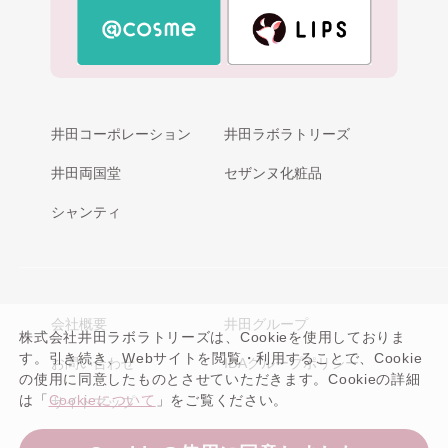
井田コーポレーション
井田ラボラトリーズ
井田両国堂
セザンヌ化粧品
シャンティ
会社概要
井田グループ
株式会社井田ラボラトリーズは、Cookieを使用しておりま
す。引き続き、Webサイトを閲覧・利用することで、Cookie
お問い合わせ
IDAグループポリシー
の使用に同意したものとさせていただきます。Cookieの詳細
は「
Cookieについて
」をご覧ください。
サイトマップ