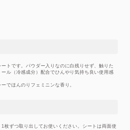
シートです。パウダー入りなのに白残りせず、触りた
トール（冷感成分）配合でひんやり気持ち良い使用感
シーでほんのりフェミニンな香り。
、1枚ずつ取り出してお使いください。シートは両面使