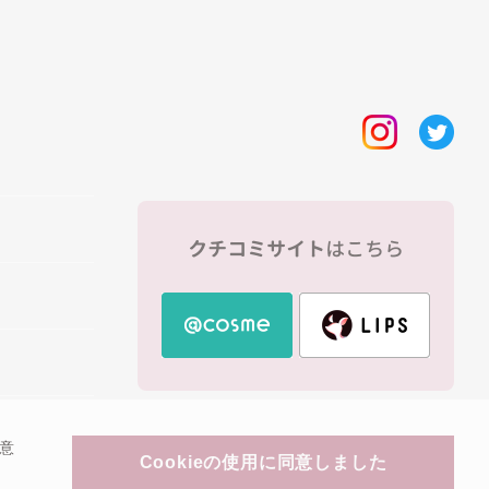
田ラボラトリーズ
1362
意
Cookieの使用に同意しました