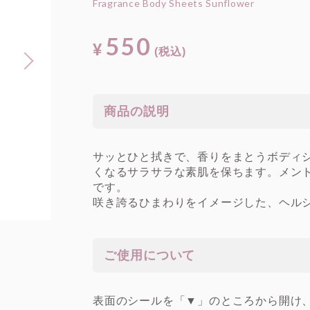
Fragrance Body Sheets Sunflower
550
¥
(税込)
Next
商品の説明
サッとひと拭きで、香りをまとうボディ
くなるサラサラな素肌を保ちます。メン
です。
咲き誇るひまわりをイメージした、ヘル
ご使用について
表面のシールを「▼」のところから開け